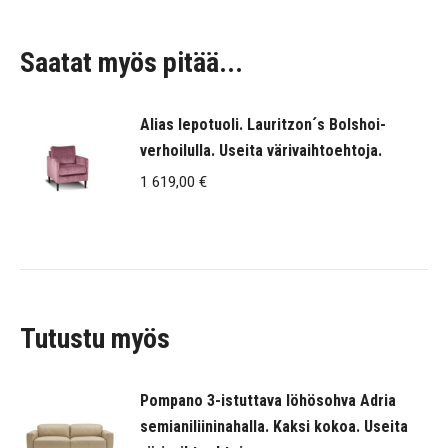
Saatat myös pitää...
Alias lepotuoli. Lauritzon´s Bolshoi-
verhoilulla. Useita värivaihtoehtoja.
1 619,00
€
Tutustu myös
Pompano 3-istuttava löhösohva Adria
semianiliininahalla. Kaksi kokoa. Useita