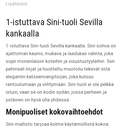
Lisätiedot
1-istuttava Sini-tuoli Sevilla
kankaalla
1-istuttava Sini-tuoli Sevilla kankaalla. Sini-sohva on
ajattoman kaunis, mukava ja laadukas valinta, joka
sopii monenlaisiin koteihin ja sisustustyyleihin. Sen
pehmeät linjat ja huoliteltu muotoilu tekevät siitä
elegantin katseenvangitsijan, joka kutsuu
rentoutumaan ja viihtymään. Sini-tuoli ei ole pelkkä
istuin, vaan se on kodin sydän, jossa perheen ja
ystävien on hyvä olla yhdessä.
Monipuoliset kokovaihtoehdot
Sini-mallisto tarjoaa kolme käytännöllistä kokoa: