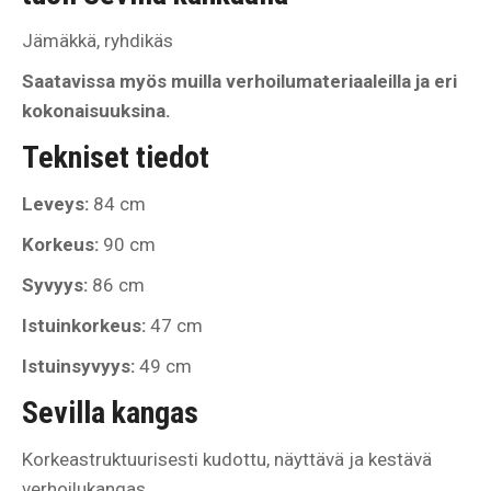
Jämäkkä, ryhdikäs
Saatavissa myös muilla verhoilumateriaaleilla ja eri
kokonaisuuksina.
Tekniset tiedot
Leveys:
84 cm
Korkeus:
90 cm
Syvyys:
86 cm
Istuinkorkeus:
47 cm
Istuinsyvyys:
49 cm
Sevilla kangas
Korkeastruktuurisesti kudottu, näyttävä ja kestävä
verhoilukangas