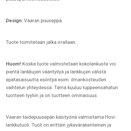
Design:
Vaaran puuseppä
Tuote toimitetaan jalka irrallaan.
Huom!
Koska tuote valmistetaan kokolankusta voi
pientä lankkujen vääntyilyä ja lankkujen välistä
epätasaisuutta esiintyä esim. ilmankosteuden
vaihtelun yhteydessä. Tämä kuuluu tuppeensahatun
tuotteen tyyliin ja on tuotteen ominaisuus.
Vaaran taidepuusepän käsityönä valmistama Hovi-
lankkutuoli. Tuoli on erittäin jykevärakenteinen ja