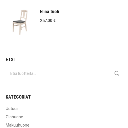
Elina tuoli
257,00
€
ETSI
KATEGORIAT
Uutuus
Olohuone
Makuuhuone