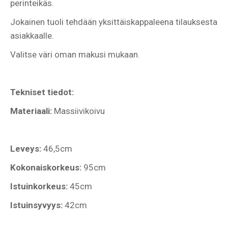
perinteikäs.
Jokainen tuoli tehdään yksittäiskappaleena tilauksesta
asiakkaalle.
Valitse väri oman makusi mukaan.
Tekniset tiedot:
Materiaali:
Massiivikoivu
Leveys:
46,5cm
Kokonaiskorkeus:
95cm
Istuinkorkeus:
45cm
Istuinsyvyys:
42cm