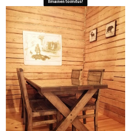
Ilmainen toimitus!