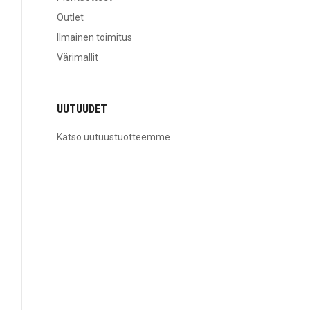
Outlet
Ilmainen toimitus
Värimallit
UUTUUDET
Katso uutuustuotteemme