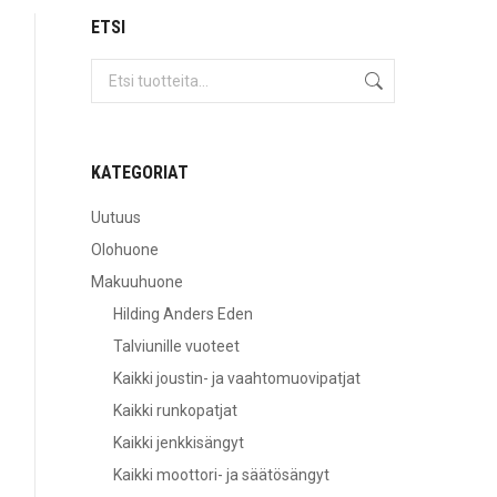
ETSI
KATEGORIAT
Uutuus
Olohuone
Makuuhuone
Hilding Anders Eden
Talviunille vuoteet
Kaikki joustin- ja vaahtomuovipatjat
Kaikki runkopatjat
Kaikki jenkkisängyt
Kaikki moottori- ja säätösängyt