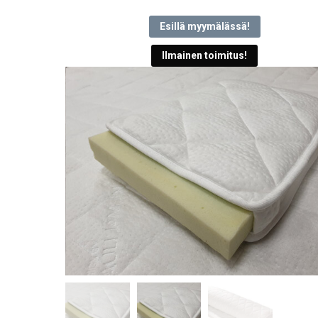
Esillä myymälässä!
Ilmainen toimitus!