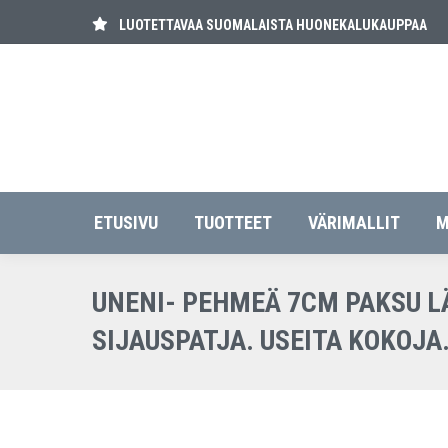
LUOTETTAVAA SUOMALAISTA HUONEKALUKAUPPAA
ETUSIVU
TUOT
ETUSIVU
TUOTTEET
VÄRIMALLIT
M
UNENI- PEHMEÄ 7CM PAKSU
SIJAUSPATJA. USEITA KOKOJA