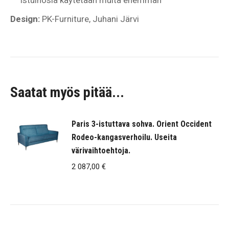
istuinosia käytetään muita enemmän
Design:
PK-Furniture, Juhani Järvi
Saatat myös pitää...
Paris 3-istuttava sohva. Orient Occident
Rodeo-kangasverhoilu. Useita
värivaihtoehtoja.
2 087,00
€