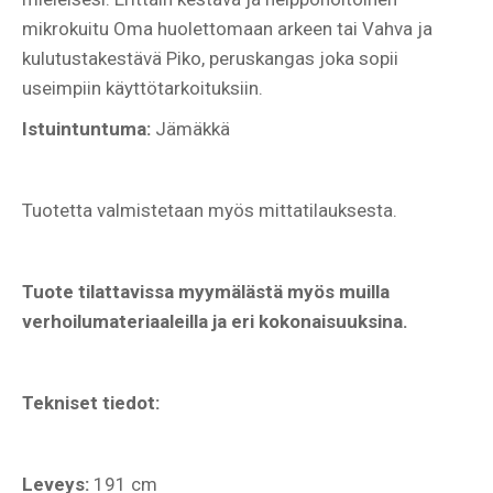
mikrokuitu Oma huolettomaan arkeen tai Vahva ja
kulutustakestävä Piko, peruskangas joka sopii
useimpiin käyttötarkoituksiin.
Istuintuntuma:
Jämäkkä
Tuotetta valmistetaan myös mittatilauksesta.
Tuote tilattavissa myymälästä myös muilla
verhoilumateriaaleilla ja eri kokonaisuuksina.
Tekniset tiedot:
Leveys:
191 cm