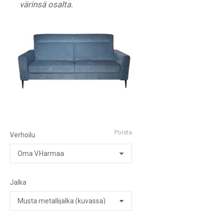
värinsä osalta.
Poista
Verhoilu
Jalka