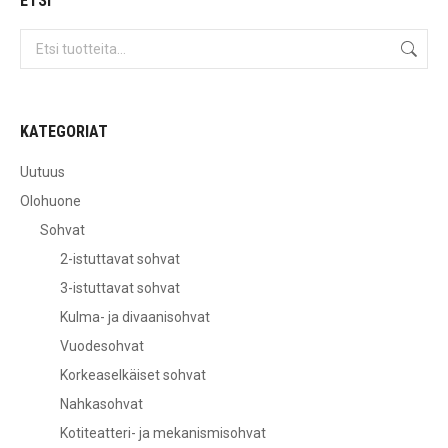
ETSI
KATEGORIAT
Uutuus
Olohuone
Sohvat
2-istuttavat sohvat
3-istuttavat sohvat
Kulma- ja divaanisohvat
Vuodesohvat
Korkeaselkäiset sohvat
Nahkasohvat
Kotiteatteri- ja mekanismisohvat