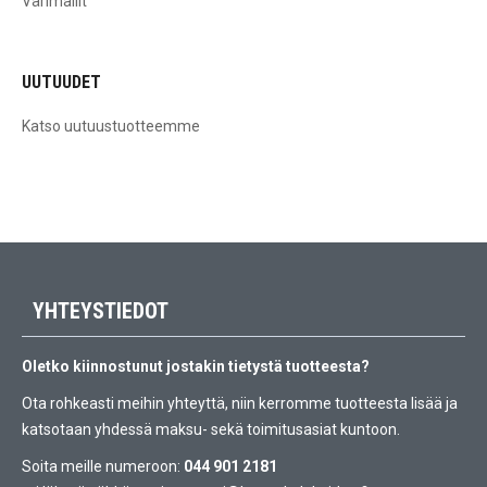
Värimallit
UUTUUDET
Katso uutuustuotteemme
YHTEYSTIEDOT
Oletko kiinnostunut jostakin tietystä tuotteesta?
Ota rohkeasti meihin yhteyttä, niin kerromme tuotteesta lisää ja
katsotaan yhdessä maksu- sekä toimitusasiat kuntoon.
Soita meille numeroon:
044 901 2181