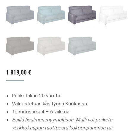
1 819,00
€
Runkotakuu 20 vuotta
Valmistetaan käsityönä Kurikassa
Toimitusaika 4 – 6 viikkoa
Esillä Iisalmen myymälässä. Malli voi poiketa
verkkokaupan tuotteesta kokoonpanonsa tai