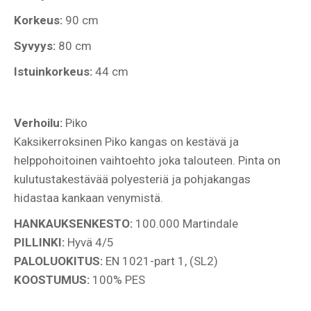
Korkeus:
90 cm
Syvyys:
80 cm
Istuinkorkeus:
44 cm
Verhoilu:
Piko
Kaksikerroksinen Piko kangas on kestävä ja
helppohoitoinen vaihtoehto joka talouteen. Pinta on
kulutustakestävää polyesteriä ja pohjakangas
hidastaa kankaan venymistä.
HANKAUKSENKESTO:
100.000 Martindale
PILLINKI:
Hyvä 4/5
PALOLUOKITUS:
EN 1021-part 1, (SL2)
KOOSTUMUS:
100% PES