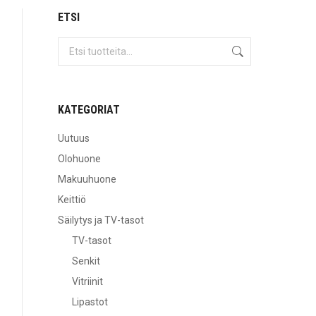
ETSI
KATEGORIAT
Uutuus
Olohuone
Makuuhuone
Keittiö
Säilytys ja TV-tasot
TV-tasot
Senkit
Vitriinit
Lipastot