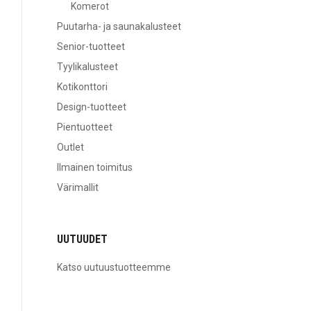
Komerot
Puutarha- ja saunakalusteet
Senior-tuotteet
Tyylikalusteet
Kotikonttori
Design-tuotteet
Pientuotteet
Outlet
Ilmainen toimitus
Värimallit
UUTUUDET
Katso uutuustuotteemme