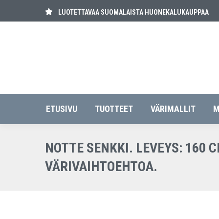
LUOTETTAVAA SUOMALAISTA HUONEKALUKAUPPAA
ETUSIVU
TUOT
ETUSIVU
TUOTTEET
VÄRIMALLIT
M
NOTTE SENKKI. LEVEYS: 160 C
VÄRIVAIHTOEHTOA.