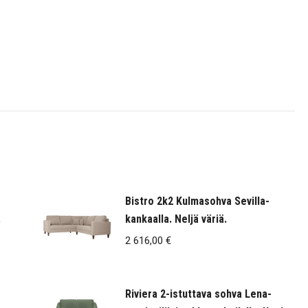
Bistro 2k2 Kulmasohva Sevilla-
.
kankaalla. Neljä väriä.
2 616,00
€
Riviera 2-istuttava sohva Lena-