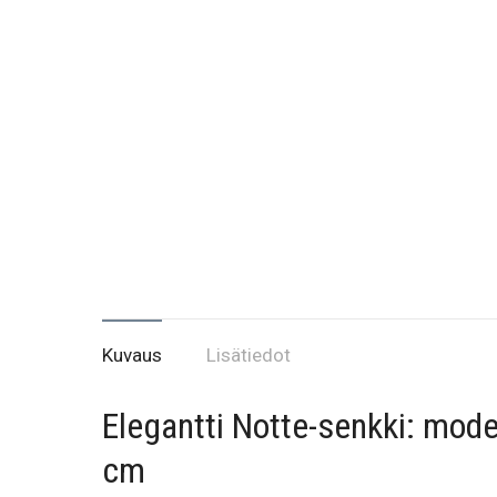
Kuvaus
Lisätiedot
Elegantti Notte-senkki: mode
cm