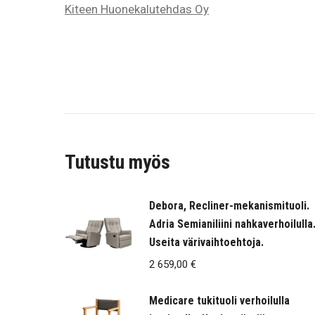
Kiteen Huonekalutehdas Oy
Tutustu myös
Debora, Recliner-mekanismituoli.
Adria Semianiliini nahkaverhoilulla
Useita värivaihtoehtoja.
2 659,00
€
Medicare tukituoli verhoilulla