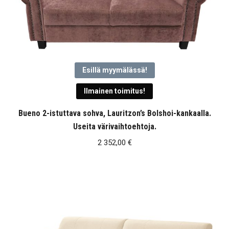
Esillä myymälässä!
Ilmainen toimitus!
Bueno 2-istuttava sohva, Lauritzon’s Bolshoi-kankaalla.
Useita värivaihtoehtoja.
2 352,00
€