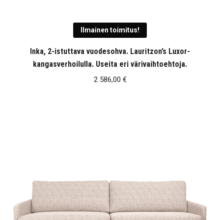
Ilmainen toimitus!
Inka, 2-istuttava vuodesohva. Lauritzon’s Luxor-
kangasverhoilulla. Useita eri värivaihtoehtoja.
2 586,00
€