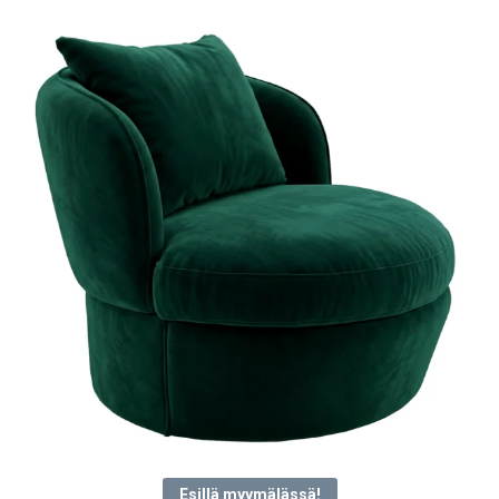
latest
Esillä myymälässä!