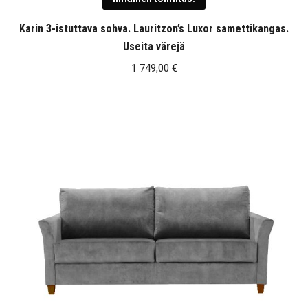
Karin 3-istuttava sohva. Lauritzon’s Luxor samettikangas.
Useita värejä
1 749,00
€