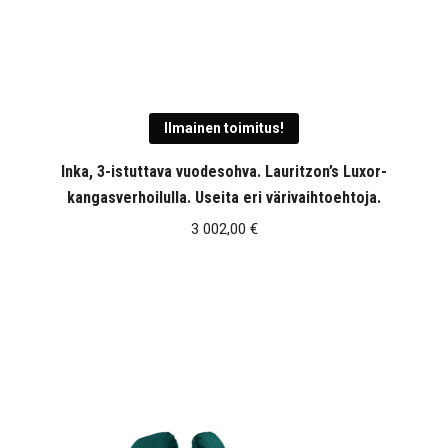
Ilmainen toimitus!
Inka, 3-istuttava vuodesohva. Lauritzon’s Luxor-
kangasverhoilulla. Useita eri värivaihtoehtoja.
3 002,00
€