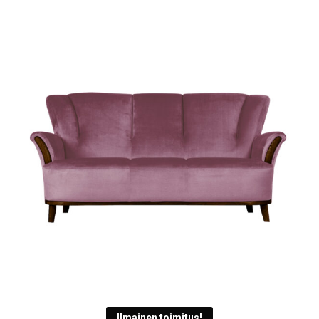
Ilmainen toimitus!