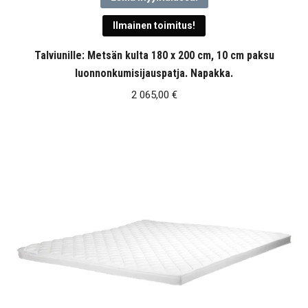
Ilmainen toimitus!
Talviunille: Metsän kulta 180 x 200 cm, 10 cm paksu
luonnonkumisijauspatja. Napakka.
2 065,00
€