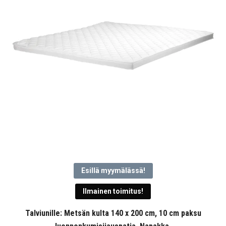
Esillä myymälässä!
Ilmainen toimitus!
Talviunille: Metsän kulta 140 x 200 cm, 10 cm paksu