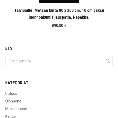
Talviunille: Metsän kulta 80 x 200 cm, 10 cm paksu
luonnonkumisijauspatja. Napakka.
890,00
€
ETSI
KATEGORIAT
Uutuus
Olohuone
Makuuhuone
Keittiö