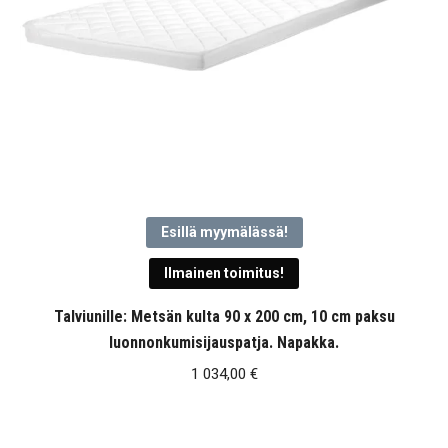
Esillä myymälässä!
Ilmainen toimitus!
Talviunille: Metsän kulta 90 x 200 cm, 10 cm paksu
luonnonkumisijauspatja. Napakka.
1 034,00
€