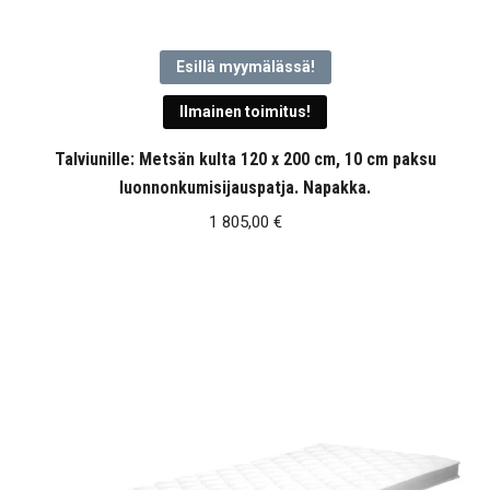
Esillä myymälässä!
Ilmainen toimitus!
Talviunille: Metsän kulta 120 x 200 cm, 10 cm paksu
luonnonkumisijauspatja. Napakka.
1 805,00
€