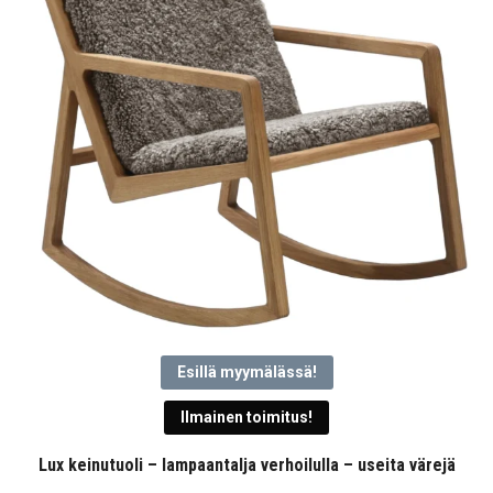
Esillä myymälässä!
Ilmainen toimitus!
Lux keinutuoli – lampaantalja verhoilulla – useita värejä