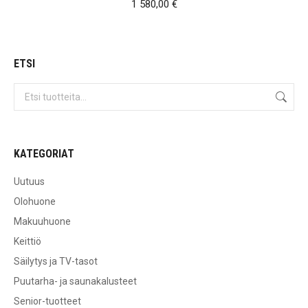
1 580,00
€
ETSI
KATEGORIAT
Uutuus
Olohuone
Makuuhuone
Keittiö
Säilytys ja TV-tasot
Puutarha- ja saunakalusteet
Senior-tuotteet