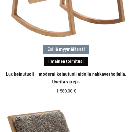
Esillä myymälässä!
Ilmainen toimitus!
Lux keinutuoli – moderni keinutuoli aidolla nahkaverhoilulla.
Useita värejä.
1 580,00
€