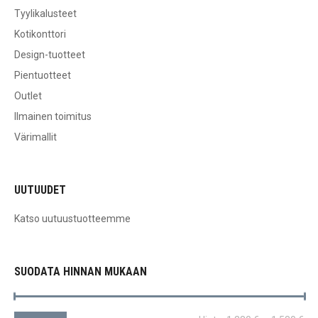
Tyylikalusteet
Kotikonttori
Design-tuotteet
Pientuotteet
Outlet
Ilmainen toimitus
Värimallit
UUTUUDET
Katso uutuustuotteemme
SUODATA HINNAN MUKAAN