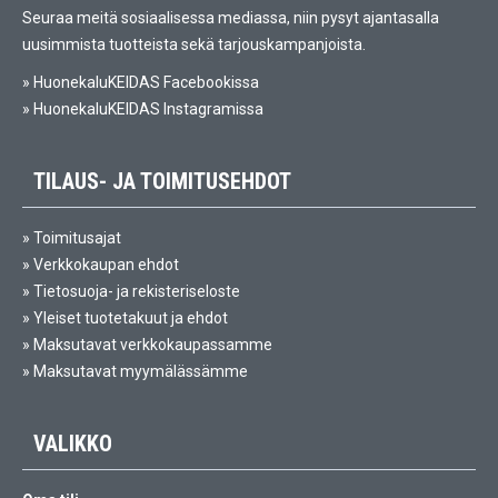
Seuraa meitä sosiaalisessa mediassa, niin pysyt ajantasalla
uusimmista tuotteista sekä tarjouskampanjoista.
»
HuonekaluKEIDAS Facebookissa
»
HuonekaluKEIDAS Instagramissa
TILAUS- JA TOIMITUSEHDOT
»
Toimitusajat
»
Verkkokaupan ehdot
»
Tietosuoja- ja rekisteriseloste
»
Yleiset tuotetakuut ja ehdot
»
Maksutavat verkkokaupassamme
»
Maksutavat myymälässämme
VALIKKO