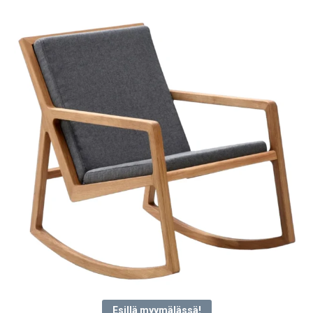
latest
Esillä myymälässä!