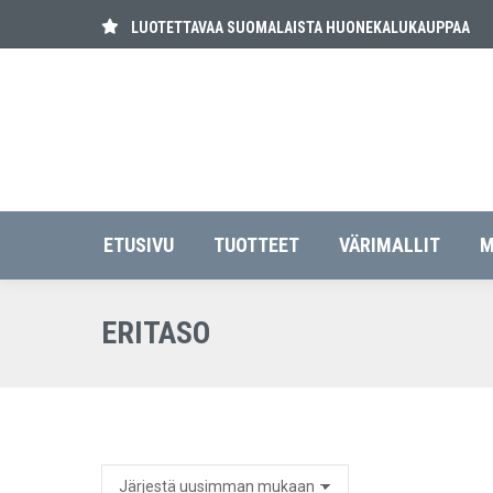
LUOTETTAVAA SUOMALAISTA HUONEKALUKAUPPAA
ETUSIVU
TUOT
ETUSIVU
TUOTTEET
VÄRIMALLIT
M
ERITASO