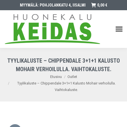
MYYMÄLÄ: POHJOLANKATU 4, IISALMI
0,00
€
TYYLIKALUSTE – CHIPPENDALE 3+1+1 KALUSTO
MOHAIR VERHOILULLA. VAIHTOKALUSTE.
You are here:
Etusivu
Outlet
Tyylikaluste – Chippendale 3+1+1 Kalusto Mohair verhoilulla.
Vaihtokaluste.