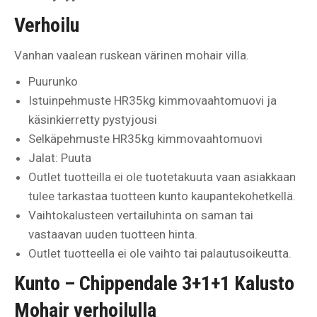
Verhoilu
Vanhan vaalean ruskean värinen mohair villa.
Puurunko
Istuinpehmuste HR35kg kimmovaahtomuovi ja
käsinkierretty pystyjousi
Selkäpehmuste HR35kg kimmovaahtomuovi
Jalat: Puuta
Outlet tuotteilla ei ole tuotetakuuta vaan asiakkaan
tulee tarkastaa tuotteen kunto kaupantekohetkellä.
Vaihtokalusteen vertailuhinta on saman tai
vastaavan uuden tuotteen hinta.
Outlet tuotteella ei ole vaihto tai palautusoikeutta.
Kunto –
Chippendale 3+1+1 Kalusto
Mohair verhoilulla