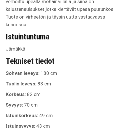
verhoiltu upealla mohair villalla ja siinä on
kalustenaulaukset jotka kiertävät upeaa puurunkoa.
Tuote on virheetön ja täysin uutta vastaavassa
kunnossa.
Istuintuntuma
Jämäkkä
Tekniset tiedot
Sohvan leveys:
180 cm
Tuolin leveys:
83 cm
Korkeus:
82 cm
Syvyys:
70 cm
Istuinkorkeus:
49 cm
Istuinsyvyys:
43 cm